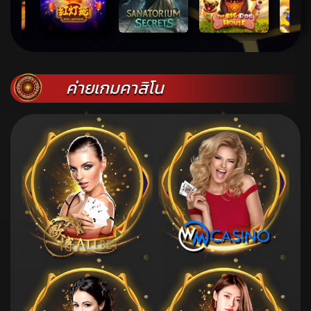
ค่ายเกมคาสิโน