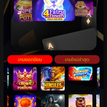
‹
›
เกมยอดนิยม
เกมใหม่ล่าสุด