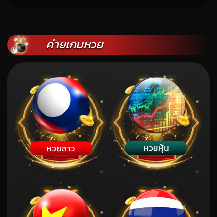
ค่ายเกมหวย