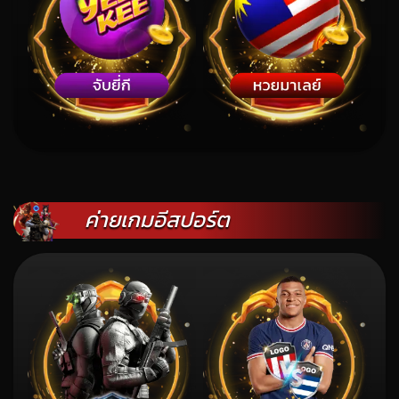
ค่ายเกมอีสปอร์ต