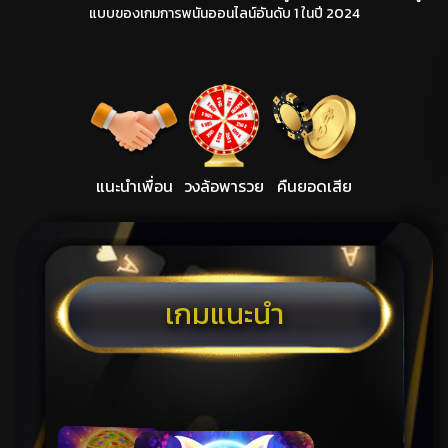
แบบของเกมการพนันออนไลน์อันดับ 1 ในปี 2024
แนะนำเพื่อน
วงล้อพารวย
คืนยอดเสีย
เกมแนะนำ